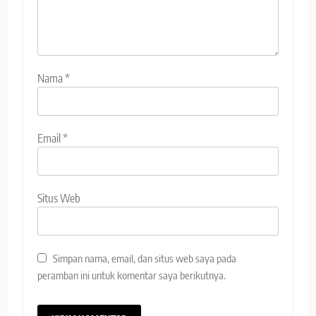
Nama
*
Email
*
Situs Web
Simpan nama, email, dan situs web saya pada
peramban ini untuk komentar saya berikutnya.