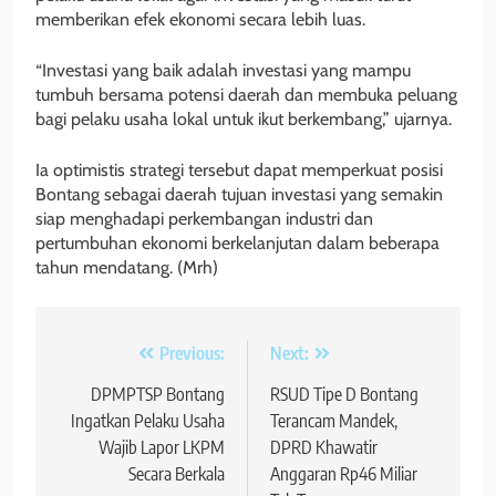
memberikan efek ekonomi secara lebih luas.
“Investasi yang baik adalah investasi yang mampu
tumbuh bersama potensi daerah dan membuka peluang
bagi pelaku usaha lokal untuk ikut berkembang,” ujarnya.
Ia optimistis strategi tersebut dapat memperkuat posisi
Bontang sebagai daerah tujuan investasi yang semakin
siap menghadapi perkembangan industri dan
pertumbuhan ekonomi berkelanjutan dalam beberapa
tahun mendatang. (Mrh)
Navigasi
Previous:
Next:
pos
DPMPTSP Bontang
RSUD Tipe D Bontang
Ingatkan Pelaku Usaha
Terancam Mandek,
Wajib Lapor LKPM
DPRD Khawatir
Secara Berkala
Anggaran Rp46 Miliar