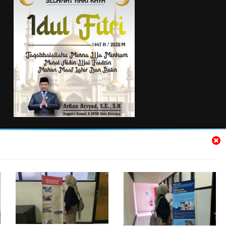
TENTANG KAMI
Kontak Kami
Pedoman Media Siber
Pedoman Pemberitaan Ramah Anak