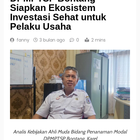
Siapkan Ekosistem
Investasi Sehat untuk
Pelaku Usaha
fanny
3 bulan ago
0
2 mins
Analis Kebijakan Ahli Muda Bidang Penanaman Modal
DPMPTSP Bontang, Karel