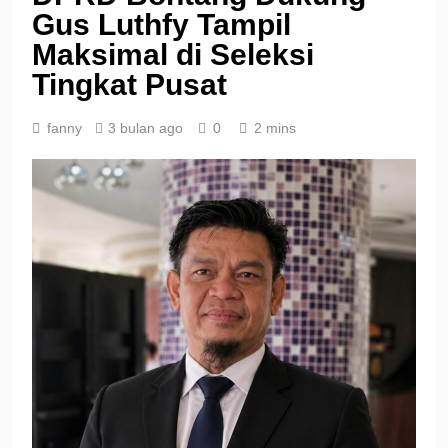
Gus Luthfy Tampil
Maksimal di Seleksi
Tingkat Pusat
fanny
3 bulan ago
0
2 mins