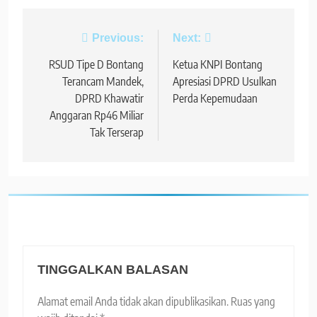
Navigasi
Previous:
Next:
pos
RSUD Tipe D Bontang
Ketua KNPI Bontang
Terancam Mandek,
Apresiasi DPRD Usulkan
DPRD Khawatir
Perda Kepemudaan
Anggaran Rp46 Miliar
Tak Terserap
TINGGALKAN BALASAN
Alamat email Anda tidak akan dipublikasikan.
Ruas yang