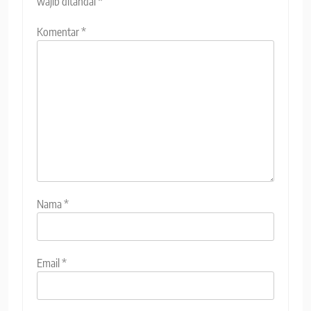
wajib ditandai
*
Komentar
*
Nama
*
Email
*