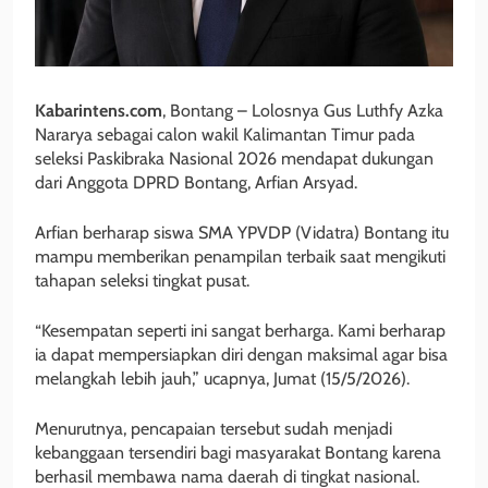
Kabarintens.com
, Bontang – Lolosnya Gus Luthfy Azka
Nararya sebagai calon wakil Kalimantan Timur pada
seleksi Paskibraka Nasional 2026 mendapat dukungan
dari Anggota DPRD Bontang, Arfian Arsyad.
Arfian berharap siswa SMA YPVDP (Vidatra) Bontang itu
mampu memberikan penampilan terbaik saat mengikuti
tahapan seleksi tingkat pusat.
“Kesempatan seperti ini sangat berharga. Kami berharap
ia dapat mempersiapkan diri dengan maksimal agar bisa
melangkah lebih jauh,” ucapnya, Jumat (15/5/2026).
Menurutnya, pencapaian tersebut sudah menjadi
kebanggaan tersendiri bagi masyarakat Bontang karena
berhasil membawa nama daerah di tingkat nasional.