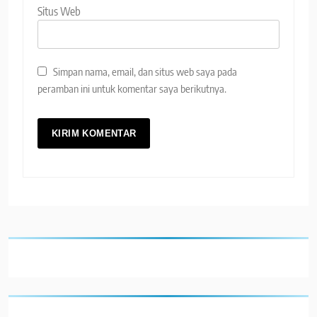
Situs Web
Simpan nama, email, dan situs web saya pada
peramban ini untuk komentar saya berikutnya.