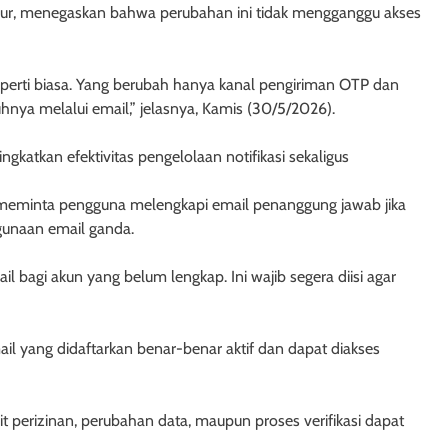
, menegaskan bahwa perubahan ini tidak mengganggu akses
perti biasa. Yang berubah hanya kanal pengiriman OTP dan
nya melalui email,” jelasnya, Kamis (30/5/2026).
katkan efektivitas pengelolaan notifikasi sekaligus
 meminta pengguna melengkapi email penanggung jawab jika
ggunaan email ganda.
ail bagi akun yang belum lengkap. Ini wajib segera diisi agar
l yang didaftarkan benar-benar aktif dan dapat diakses
kait perizinan, perubahan data, maupun proses verifikasi dapat