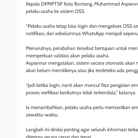
Kepala DPMPTSP Kota Bontang, Muhammad Aspiannur
pelaku usaha ke sistem OSS.
“Pelaku usaha tetap bisa login dan mengakses OSS se
notifikasi, dari sebelumnya WhatsApp menjadi sepenuh
Menurutnya, perubahan tersebut bertujuan untuk mening
memperkuat validasi akun pelaku usaha.
Aspiannur mengatakan, sistem secara otomatis akan
akun belum memilikinya atau jika terdeteksi ada pen
“Jadi ketika login, nanti akan muncul fitur pengisian em
proses verifikasi berikutnya tidak terkendala,” katanya.
Ia menambahkan, pelaku usaha perlu memastikan emai
sewaktu-waktu.
Langkah ini dinilai penting agar seluruh informasi ter
diterima secara cepat dan tepat.