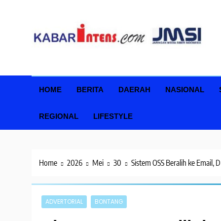
Skip
to
content
HOME
BERITA
DAERAH
NASIONAL
REGIONAL
LIFESTYLE
Home
2026
Mei
30
Sistem OSS Beralih ke Email
ADVERTORIAL
BONTANG