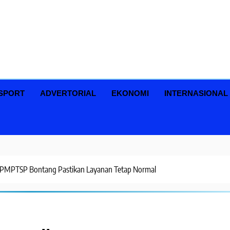
SPORT
ADVERTORIAL
EKONOMI
INTERNASIONAL
, DPMPTSP Bontang Pastikan Layanan Tetap Normal