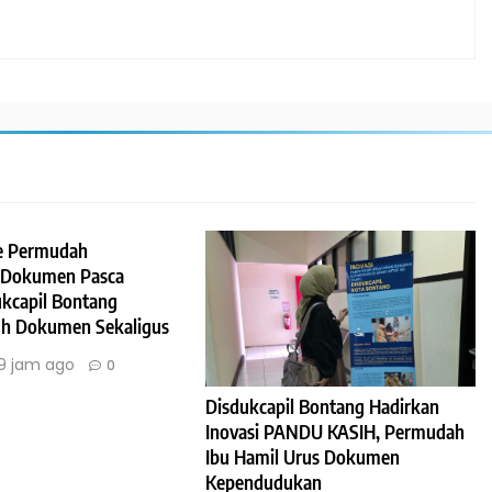
e Permudah
 Dokumen Pasca
ukcapil Bontang
uh Dokumen Sekaligus
19 jam ago
0
Disdukcapil Bontang Hadirkan
Inovasi PANDU KASIH, Permudah
Ibu Hamil Urus Dokumen
Kependudukan