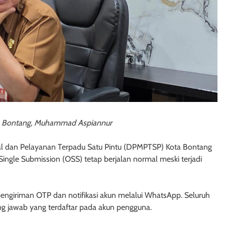
 Bontang, Muhammad Aspiannur
l dan Pelayanan Terpadu Satu Pintu (DPMPTSP) Kota Bontang
ingle Submission (OSS) tetap berjalan normal meski terjadi
engiriman OTP dan notifikasi akun melalui WhatsApp. Seluruh
ng jawab yang terdaftar pada akun pengguna.