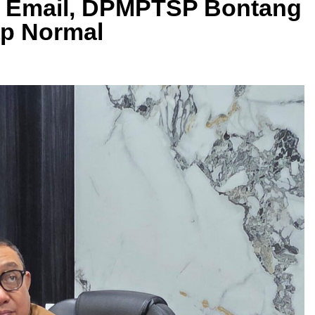
e Email, DPMPTSP Bontang
ap Normal