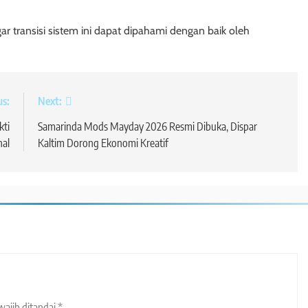
 transisi sistem ini dapat dipahami dengan baik oleh
us:
Next:
kti
Samarinda Mods Mayday 2026 Resmi Dibuka, Dispar
al
Kaltim Dorong Ekonomi Kreatif
wajib ditandai
*