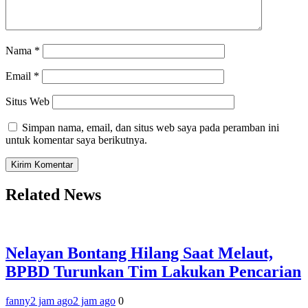
Nama
*
Email
*
Situs Web
Simpan nama, email, dan situs web saya pada peramban ini
untuk komentar saya berikutnya.
Related News
Nelayan Bontang Hilang Saat Melaut,
BPBD Turunkan Tim Lakukan Pencarian
fanny
2 jam ago
2 jam ago
0