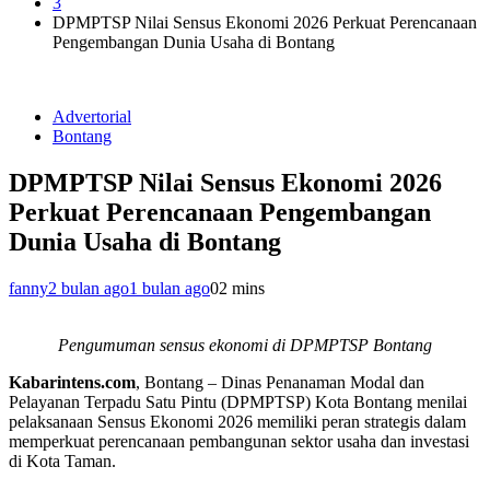
3
DPMPTSP Nilai Sensus Ekonomi 2026 Perkuat Perencanaan
Pengembangan Dunia Usaha di Bontang
Advertorial
Bontang
DPMPTSP Nilai Sensus Ekonomi 2026
Perkuat Perencanaan Pengembangan
Dunia Usaha di Bontang
fanny
2 bulan ago
1 bulan ago
0
2 mins
Pengumuman sensus ekonomi di DPMPTSP Bontang
Kabarintens.com
, Bontang – Dinas Penanaman Modal dan
Pelayanan Terpadu Satu Pintu (DPMPTSP) Kota Bontang menilai
pelaksanaan Sensus Ekonomi 2026 memiliki peran strategis dalam
memperkuat perencanaan pembangunan sektor usaha dan investasi
di Kota Taman.