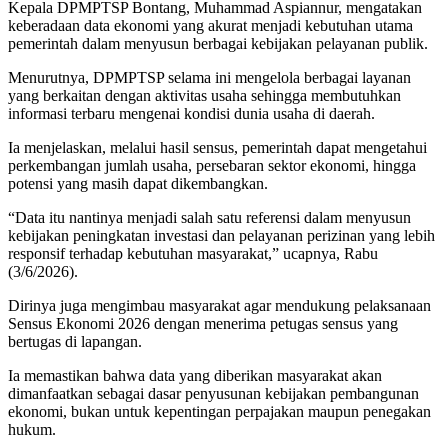
Kepala DPMPTSP Bontang, Muhammad Aspiannur, mengatakan
keberadaan data ekonomi yang akurat menjadi kebutuhan utama
pemerintah dalam menyusun berbagai kebijakan pelayanan publik.
Menurutnya, DPMPTSP selama ini mengelola berbagai layanan
yang berkaitan dengan aktivitas usaha sehingga membutuhkan
informasi terbaru mengenai kondisi dunia usaha di daerah.
Ia menjelaskan, melalui hasil sensus, pemerintah dapat mengetahui
perkembangan jumlah usaha, persebaran sektor ekonomi, hingga
potensi yang masih dapat dikembangkan.
“Data itu nantinya menjadi salah satu referensi dalam menyusun
kebijakan peningkatan investasi dan pelayanan perizinan yang lebih
responsif terhadap kebutuhan masyarakat,” ucapnya, Rabu
(3/6/2026).
Dirinya juga mengimbau masyarakat agar mendukung pelaksanaan
Sensus Ekonomi 2026 dengan menerima petugas sensus yang
bertugas di lapangan.
Ia memastikan bahwa data yang diberikan masyarakat akan
dimanfaatkan sebagai dasar penyusunan kebijakan pembangunan
ekonomi, bukan untuk kepentingan perpajakan maupun penegakan
hukum.