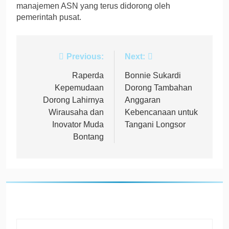
manajemen ASN yang terus didorong oleh
pemerintah pusat.
Navigasi
Previous:
Next:
pos
Raperda
Bonnie Sukardi
Kepemudaan
Dorong Tambahan
Dorong Lahirnya
Anggaran
Wirausaha dan
Kebencanaan untuk
Inovator Muda
Tangani Longsor
Bontang