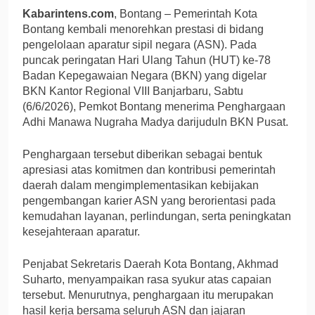
Kabarintens.com
, Bontang – Pemerintah Kota
Bontang kembali menorehkan prestasi di bidang
pengelolaan aparatur sipil negara (ASN). Pada
puncak peringatan Hari Ulang Tahun (HUT) ke-78
Badan Kepegawaian Negara (BKN) yang digelar
BKN Kantor Regional VIII Banjarbaru, Sabtu
(6/6/2026), Pemkot Bontang menerima Penghargaan
Adhi Manawa Nugraha Madya darijuduln BKN Pusat.
Penghargaan tersebut diberikan sebagai bentuk
apresiasi atas komitmen dan kontribusi pemerintah
daerah dalam mengimplementasikan kebijakan
pengembangan karier ASN yang berorientasi pada
kemudahan layanan, perlindungan, serta peningkatan
kesejahteraan aparatur.
Penjabat Sekretaris Daerah Kota Bontang, Akhmad
Suharto, menyampaikan rasa syukur atas capaian
tersebut. Menurutnya, penghargaan itu merupakan
hasil kerja bersama seluruh ASN dan jajaran