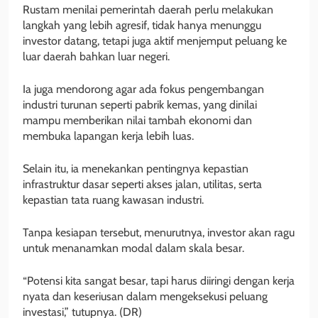
Rustam menilai pemerintah daerah perlu melakukan
langkah yang lebih agresif, tidak hanya menunggu
investor datang, tetapi juga aktif menjemput peluang ke
luar daerah bahkan luar negeri.
Ia juga mendorong agar ada fokus pengembangan
industri turunan seperti pabrik kemas, yang dinilai
mampu memberikan nilai tambah ekonomi dan
membuka lapangan kerja lebih luas.
Selain itu, ia menekankan pentingnya kepastian
infrastruktur dasar seperti akses jalan, utilitas, serta
kepastian tata ruang kawasan industri.
Tanpa kesiapan tersebut, menurutnya, investor akan ragu
untuk menanamkan modal dalam skala besar.
“Potensi kita sangat besar, tapi harus diiringi dengan kerja
nyata dan keseriusan dalam mengeksekusi peluang
investasi,” tutupnya. (DR)