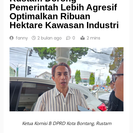
Pemerintah Lebih Agresif
Optimalkan Ribuan
Hektare Kawasan Industri
fanny
2 bulan ago
0
2 mins
Ketua Komisi B DPRD Kota Bontang, Rustam