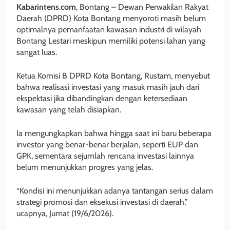
Kabarintens
.
com
, Bontang – Dewan Perwakilan Rakyat
Daerah (DPRD) Kota Bontang menyoroti masih belum
optimalnya pemanfaatan kawasan industri di wilayah
Bontang Lestari meskipun memiliki potensi lahan yang
sangat luas.
Ketua Komisi B DPRD Kota Bontang, Rustam, menyebut
bahwa realisasi investasi yang masuk masih jauh dari
ekspektasi jika dibandingkan dengan ketersediaan
kawasan yang telah disiapkan.
Ia mengungkapkan bahwa hingga saat ini baru beberapa
investor yang benar-benar berjalan, seperti EUP dan
GPK, sementara sejumlah rencana investasi lainnya
belum menunjukkan progres yang jelas.
“Kondisi ini menunjukkan adanya tantangan serius dalam
strategi promosi dan eksekusi investasi di daerah,”
ucapnya, Jumat (19/6/2026).