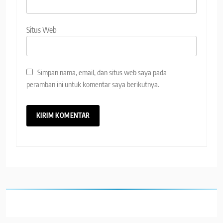
Situs Web
Simpan nama, email, dan situs web saya pada
peramban ini untuk komentar saya berikutnya.