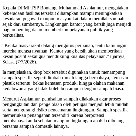
Kepala DPMPTSP Bontang, Muhammad Aspiannur, mengatakan
keberadaan fasilitas tersebut diharapkan mampu meningkatkan
kesadaran pegawai maupun masyarakat dalam memilah sampah
sejak dari sumbernya. Lingkungan kantor yang bersih juga menjadi
bagian penting dalam memberikan pelayanan publik yang
berkualitas.
“Ketika masyarakat datang mengurus perizinan, tentu kami ingin
mereka merasa nyaman. Kantor yang bersih akan memberikan
kesan positif sekaligus mendukung kualitas pelayanan,” ujarnya,
Selasa (7/7/2026).
Ia menjelaskan, drop box tersebut digunakan untuk menampung
sampah spesifik seperti limbah rumah tangga berbahaya, kemasan
plastik tertentu, bekas kemasan produk, hingga olahan makanan
kedaluwarsa yang tidak boleh bercampur dengan sampah biasa.
Menurut Aspiannur, pemisahan sampah dilakukan agar proses
pengangkutan dan pengelolaan oleh petugas menjadi lebih mudah
serta mengurangi risiko pencemaran lingkungan. Sampah spesifik
memerlukan penanganan tersendiri karena berpotensi
membahayakan kesehatan maupun lingkungan apabila dibuang
bersama sampah domestik lainnya.