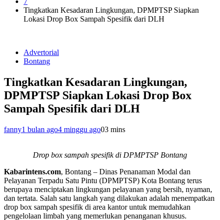
7
Tingkatkan Kesadaran Lingkungan, DPMPTSP Siapkan
Lokasi Drop Box Sampah Spesifik dari DLH
Advertorial
Bontang
Tingkatkan Kesadaran Lingkungan,
DPMPTSP Siapkan Lokasi Drop Box
Sampah Spesifik dari DLH
fanny
1 bulan ago
4 minggu ago
0
3 mins
Drop box sampah spesifik di DPMPTSP Bontang
Kabarintens.com
, Bontang – Dinas Penanaman Modal dan
Pelayanan Terpadu Satu Pintu (DPMPTSP) Kota Bontang terus
berupaya menciptakan lingkungan pelayanan yang bersih, nyaman,
dan tertata. Salah satu langkah yang dilakukan adalah menempatkan
drop box sampah spesifik di area kantor untuk memudahkan
pengelolaan limbah yang memerlukan penanganan khusus.