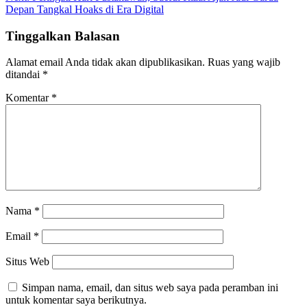
Depan Tangkal Hoaks di Era Digital
Tinggalkan Balasan
Alamat email Anda tidak akan dipublikasikan.
Ruas yang wajib
ditandai
*
Komentar
*
Nama
*
Email
*
Situs Web
Simpan nama, email, dan situs web saya pada peramban ini
untuk komentar saya berikutnya.