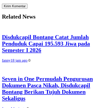
Related News
Disdukcapil Bontang Catat Jumlah
Penduduk Capai 195.593 Jiwa pada
Semester I 2026
fanny
18 jam ago
0
Seven in One Permudah Pengurusan
Dokumen Pasca Nikah, Disdukcapil
Bontang Berikan Tujuh Dokumen
Sekaligus