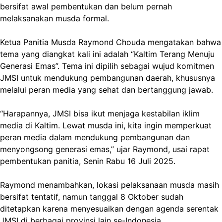
bersifat awal pembentukan dan belum pernah
melaksanakan musda formal.
Ketua Panitia Musda Raymond Chouda mengatakan bahwa
tema yang diangkat kali ini adalah “Kaltim Terang Menuju
Generasi Emas”. Tema ini dipilih sebagai wujud komitmen
JMSI untuk mendukung pembangunan daerah, khususnya
melalui peran media yang sehat dan bertanggung jawab.
“Harapannya, JMSI bisa ikut menjaga kestabilan iklim
media di Kaltim. Lewat musda ini, kita ingin memperkuat
peran media dalam mendukung pembangunan dan
menyongsong generasi emas,” ujar Raymond, usai rapat
pembentukan panitia, Senin Rabu 16 Juli 2025.
Raymond menambahkan, lokasi pelaksanaan musda masih
bersifat tentatif, namun tanggal 8 Oktober sudah
ditetapkan karena menyesuaikan dengan agenda serentak
JMSI di berbagai provinsi lain se-Indonesia.