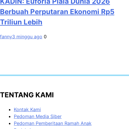
KADIN: Euforia Piala Dunia 2026
Berbuah Perputaran Ekonomi Rp5
Triliun Lebih
fanny
3 minggu ago
0
TENTANG KAMI
Kontak Kami
Pedoman Media Siber
Pedoman Pemberitaan Ramah Anak