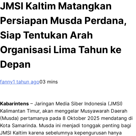
JMSI Kaltim Matangkan
Persiapan Musda Perdana,
Siap Tentukan Arah
Organisasi Lima Tahun ke
Depan
fanny
1 tahun ago
0
3 mins
Kabarintens
– Jaringan Media Siber Indonesia (JMSI)
Kalimantan Timur, akan menggelar Musyawarah Daerah
(Musda) pertamanya pada 8 Oktober 2025 mendatang di
Kota Samarinda. Musda ini menjadi tonggak penting bagi
JMSI Kaltim karena sebelumnya kepengurusan hanya