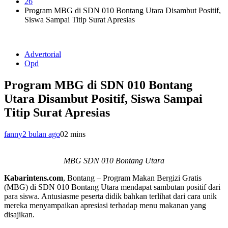
26
Program MBG di SDN 010 Bontang Utara Disambut Positif,
Siswa Sampai Titip Surat Apresias
Advertorial
Opd
Program MBG di SDN 010 Bontang
Utara Disambut Positif, Siswa Sampai
Titip Surat Apresias
fanny
2 bulan ago
0
2 mins
MBG SDN 010 Bontang Utara
Kabarintens.com
, Bontang – Program Makan Bergizi Gratis
(MBG) di SDN 010 Bontang Utara mendapat sambutan positif dari
para siswa. Antusiasme peserta didik bahkan terlihat dari cara unik
mereka menyampaikan apresiasi terhadap menu makanan yang
disajikan.