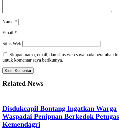
Nama
*
Email
*
Situs Web
Simpan nama, email, dan situs web saya pada peramban ini
untuk komentar saya berikutnya.
Related News
Disdukcapil Bontang Ingatkan Warga
Waspadai Penipuan Berkedok Petugas
Kemendagri