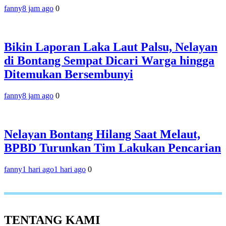
fanny
8 jam ago
0
Bikin Laporan Laka Laut Palsu, Nelayan
di Bontang Sempat Dicari Warga hingga
Ditemukan Bersembunyi
fanny
8 jam ago
0
Nelayan Bontang Hilang Saat Melaut,
BPBD Turunkan Tim Lakukan Pencarian
fanny
1 hari ago
1 hari ago
0
TENTANG KAMI