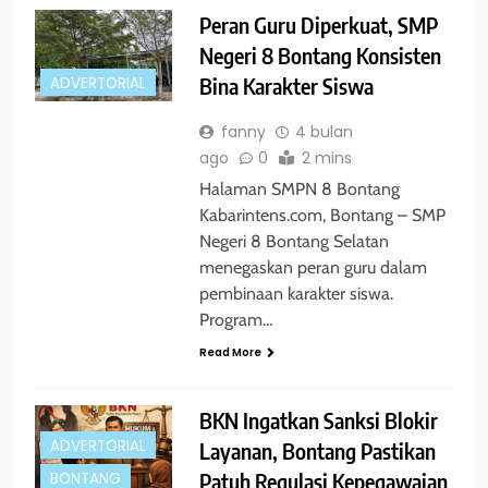
Peran Guru Diperkuat, SMP
Negeri 8 Bontang Konsisten
Bina Karakter Siswa
ADVERTORIAL
fanny
4 bulan
ago
0
2 mins
Halaman SMPN 8 Bontang
Kabarintens.com, Bontang – SMP
Negeri 8 Bontang Selatan
menegaskan peran guru dalam
pembinaan karakter siswa.
Program…
Read More
BKN Ingatkan Sanksi Blokir
ADVERTORIAL
Layanan, Bontang Pastikan
Patuh Regulasi Kepegawaian
BONTANG