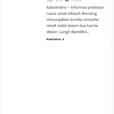
kabarintens – Informasi prakiraan
cuaca untuk wilayah Bontang
menunjukkan kondisi atmosfer
relatif stabil dalam dua hari ke
depan. Langit diprediksi…
Read More
HUKUM