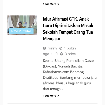
Read More
Jalur Afirmasi GTK, Anak
Guru Diprioritaskan Masuk
Sekolah Tempat Orang Tua
ADVERTORIAL
Mengajar
fanny
4 bulan
ago
0
3 mins
Kepala Bidang Pendidikan Dasar
(Dikdas), Nuryadi Bachtiar,
Kabarintens.com,Bontang –
Disdikbud Bontang membuka jalur
afirmasi khusus bagi anak guru
dan tenaga…
Read More