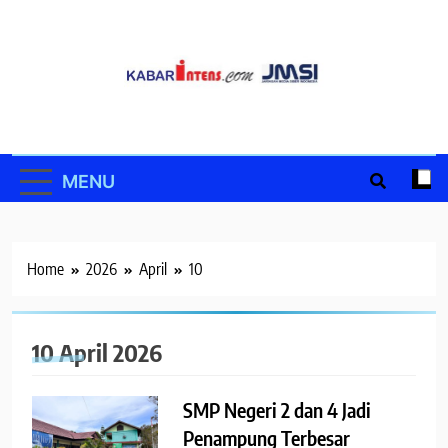
Skip
to
content
MENU
Home
2026
April
10
10 April 2026
SMP Negeri 2 dan 4 Jadi
Penampung Terbesar